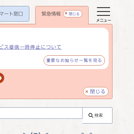
マート
窓口
緊急情報
閉じる
メニュー
ビス提供一時停止について
重要なお知らせ一覧を見る
閉じる
検索