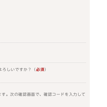
よろしいですか？
（
必須
）
送信します。次の確認画面で、確認コードを入力して