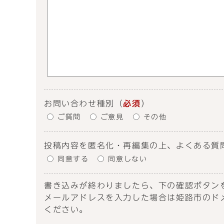
お問い合わせ種別
（
必須
）
ご質問
ご意見
その他
投稿内容を匿名化・再編集の上、よくある質
同意する
同意しない
書き込みが終わりましたら、下の確認ボタン
メールアドレスを入力した場合は姫路市のドメイン
ください。