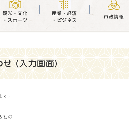
観光・文化
産業・経済
市政情報
・スポーツ
・ビジネス
せ (入力画面)
ます。
るもの