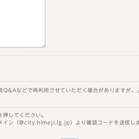
問Q&Aなどで再利用させていただく場合がありますが、
を押してください。
（@city.himeji.lg.jp）より確認コードを