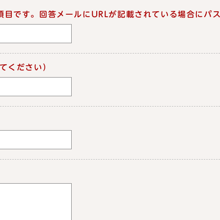
項目です。回答メールにURLが記載されている場合にパ
てください）