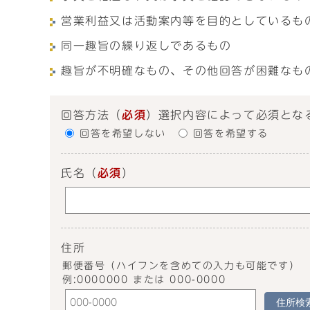
営業利益又は活動案内等を目的としているも
同一趣旨の繰り返しであるもの
趣旨が不明確なもの、その他回答が困難なも
回答方法
（
必須
）選択内容によって必須とな
回答を希望しない
回答を希望する
氏名
（
必須
）
住所
郵便番号（ハイフンを含めての入力も可能です）
例:0000000 または 000-0000
住所検