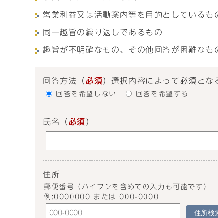
営業利益又は活動案内等を目的としているも
同一趣旨の繰り返しであるもの
趣旨が不明確なもの、その他回答が困難なも
回答方法
（
必須
）選択内容によって必須とな
回答を希望しない
回答を希望する
氏名
（
必須
）
住所
郵便番号（ハイフンを含めての入力も可能です）
例:0000000 または 000-0000
住所検