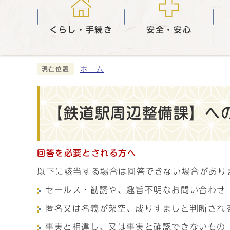
くらし・手続き
安全・安心
ホーム
現在位置
【鉄道駅周辺整備課】への
回答を必要とされる方へ
以下に該当する場合は回答できない場合があり
セールス・勧誘や、趣旨不明なお問い合わせ
匿名又は名義が架空、成りすましと判断され
事実と相違し、又は事実と確認できないもの