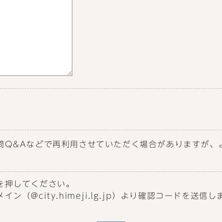
問Q&Aなどで再利用させていただく場合がありますが、
を押してください。
（@city.himeji.lg.jp）より確認コードを