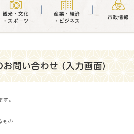
観光・文化
産業・経済
市政情報
・スポーツ
・ビジネス
お問い合わせ (入力画面)
ます。
るもの