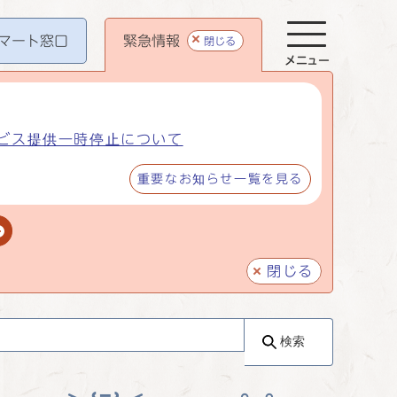
マート
窓口
緊急情報
閉じる
メニュー
ビス提供一時停止について
重要なお知らせ一覧を見る
閉じる
検索