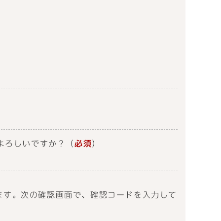
よろしいですか？
（
必須
）
送信します。次の確認画面で、確認コードを入力して