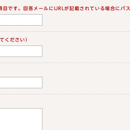
項目です。回答メールにURLが記載されている場合にパ
てください）