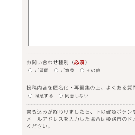
お問い合わせ種別
（
必須
）
ご質問
ご意見
その他
投稿内容を匿名化・再編集の上、よくある質
同意する
同意しない
書き込みが終わりましたら、下の確認ボタン
メールアドレスを入力した場合は姫路市のドメイン
ください。