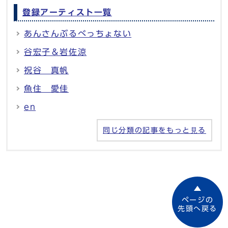
登録アーティスト一覧
あんさんぶるべっちょない
谷宏子＆岩佐涼
祝谷 真帆
魚住 愛佳
en
同じ分類の記事をもっと見る
ページの
先頭へ戻る