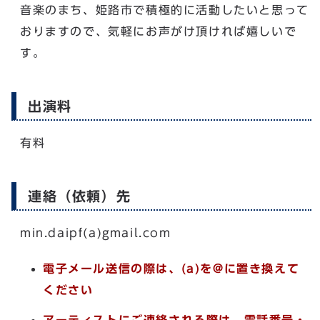
音楽のまち、姫路市で積極的に活動したいと思って
おりますので、気軽にお声がけ頂ければ嬉しいで
す。
出演料
有料
連絡（依頼）先
min.daipf(a)gmail.com
電子メール送信の際は、(a)を@に置き換えて
ください
アーティストにご連絡される際は、電話番号・