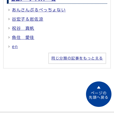
あんさんぶるべっちょない
谷宏子＆岩佐涼
祝谷 真帆
魚住 愛佳
en
同じ分類の記事をもっと見る
ページの
先頭へ戻る