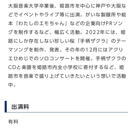
大阪音楽大学卒業後、姫路市を中心に神戸や大阪な
どでイベントやライブ等に出演。がいな製麺所や絵
本「わたしのエモちゃん」などの企業向けPRソン
グを制作するなど、幅広く活動。2022年には、姫
路にしか存在しない珍しい桜「手柄ザクラ」のテー
マソングを制作、発表。その年の12月にはアクリ
エひめじでのソロコンサートを開催。手柄ザクラの
CDと楽譜を姫路市内全小学校に寄付するなど、姫
路市を音楽で盛り上げていきたいという想いで活動
中。
出演料
有料