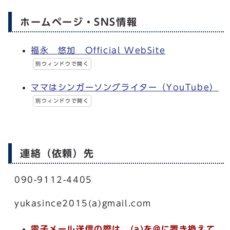
ホームページ・SNS情報
福永 悠加 Official WebSite
別ウィンドウで開く
ママはシンガーソングライター（YouTube）
別ウィンドウで開く
連絡（依頼）先
090-9112-4405
yukasince2015(a)gmail.com
電子メール送信の際は、(a)を@に置き換えて