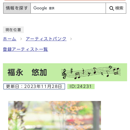
情報を探す
検索
現在位置
ホーム
アーティストバンク
登録アーティスト一覧
福永 悠加
更新日：
2023年11月28日
ID:24231