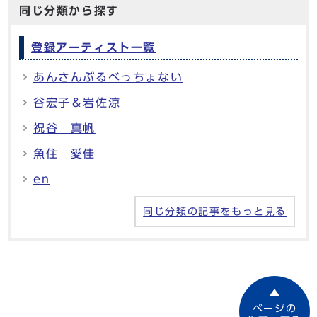
同じ分類から探す
登録アーティスト一覧
あんさんぶるべっちょない
谷宏子＆岩佐涼
祝谷 真帆
魚住 愛佳
en
同じ分類の記事をもっと見る
ページの