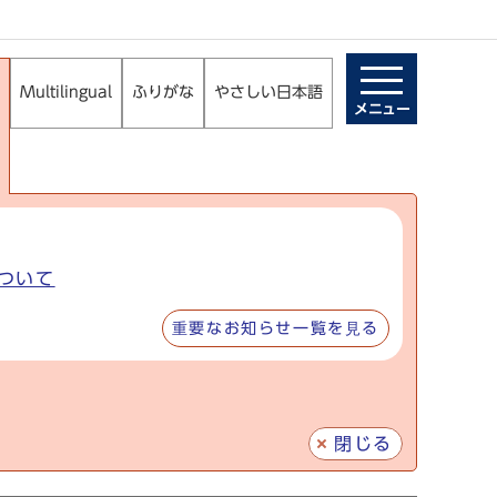
Multilingual
ふりがな
やさしい日本語
メニュー
ついて
重要なお知らせ一覧を見る
閉じる