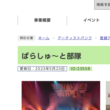
情報を
事業概要
イベント
ホーム
アーティストバンク
登録
現在位置
ぱらしゅ～と部隊
更新日：
2023年5月23日
ID:23558