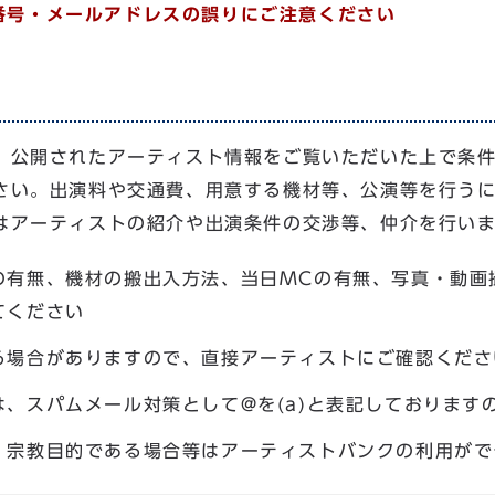
番号・メールアドレスの誤りにご注意ください
、公開されたアーティスト情報をご覧いただいた上で条
さい。出演料や交通費、用意する機材等、公演等を行う
はアーティストの紹介や出演条件の交渉等、仲介を行い
の有無、機材の搬出入方法、当日MCの有無、写真・動画
てください
る場合がありますので、直接アーティストにご確認くださ
、スパムメール対策として@を(a)と表記しております
・宗教目的である場合等はアーティストバンクの利用がで