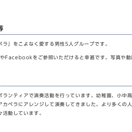
等
ペラ」をこよなく愛する男性5人グループです。
やFacebookをご参照いただけると幸甚です。写真や
ボランティアで演奏活動を行っています。幼稚園、小中
アカペラにアレンジして演奏してきました。より多くの
々活動しています。