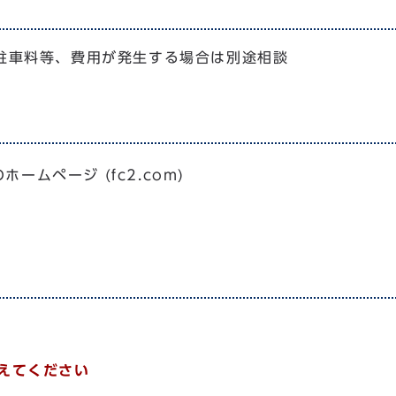
駐車料等、費用が発生する場合は別途相談
ムページ (fc2.com)
換えてください