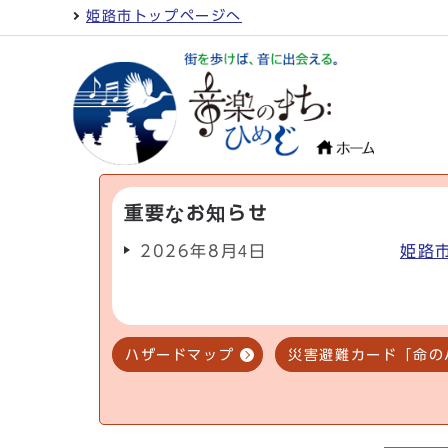
姫路市トップページへ
重要なお知らせ
2026年8月4日
姫路
ハザードマップ
災害避難カード「命の