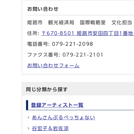
お問い合わせ
姫路市 観光経済局 国際戦略室 文化担当
住所:
〒670-8501 姫路市安田四丁目1番地
電話番号:
079-221-2098
ファクス番号: 079-221-2101
お問い合わせフォーム
同じ分類から探す
登録アーティスト一覧
あんさんぶるべっちょない
谷宏子＆岩佐涼