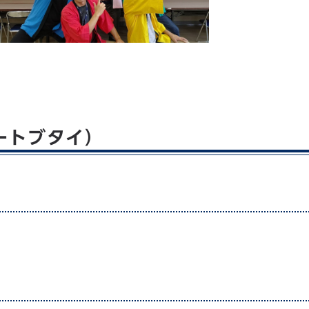
ートブタイ）