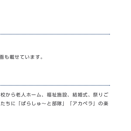
動画も載せています。
高校から老人ホーム、福祉施設、結婚式、祭りご
人たちに「ぱらしゅ～と部隊」「アカペラ」の楽