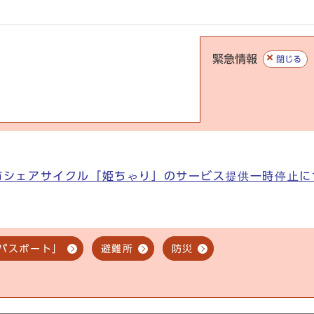
緊急情報
閉じる
市シェアサイクル「姫ちゃり」のサービス提供一時停止に
パスポート」
避難所
防災