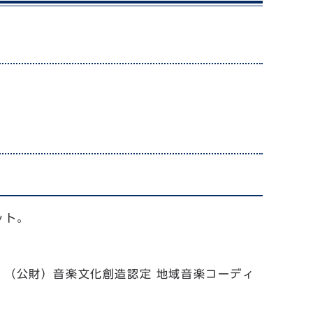
ット。
。（公財）音楽文化創造認定 地域音楽コーディ