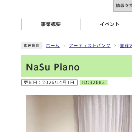
情報を
事業概要
イベント
ホーム
アーティストバンク
登録
現在位置
NaSu Piano
更新日：
2026年4月1日
ID:32683