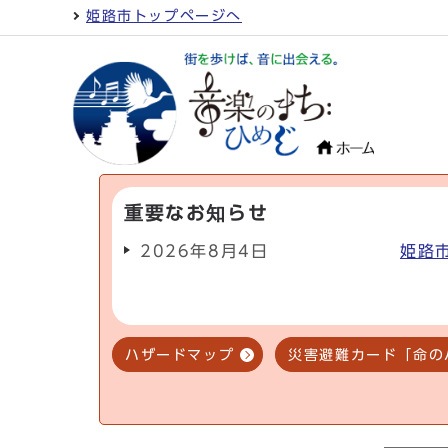
姫路市トップページへ
重要なお知らせ
2026年8月4日
姫路
ハザードマップ
災害避難カード「命の