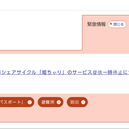
緊急情報
閉じる
市シェアサイクル「姫ちゃり」のサービス提供一時停止に
パスポート」
避難所
防災