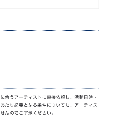
件に合うアーティストに直接依頼し、活動日時・
にあたり必要となる条件についても、アーティス
ませんのでご了承ください。