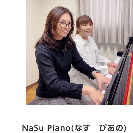
NaSu Piano(なす ぴあの)