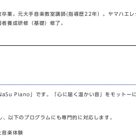
攻卒業。元大手音楽教室講師(指導歴22年）。ヤマハエ
援者養成研修（基礎）修了。
aSu Piano」です。「心に届く温かい音」をモット
し、以下のプログラムにも専門的に対応します。
た音楽体験