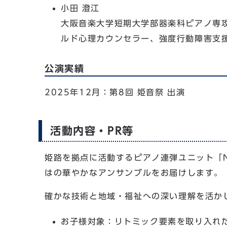
小田 澄江
大阪音楽大学短期大学部器楽科ピアノ専
ルド心理カウンセラー、強度行動障害支
公演実績
2025年12月：第8回 姫音祭 出演
活動内容・PR等
姫路を拠点に活動するピアノ連弾ユニット「N
はの華やかなアンサンブルをお届けします。
確かな技術と地域・福祉への深い理解を活か
お子様対象：リトミック要素を取り入れ