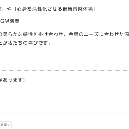
防」や「心身を活性化させる健康音楽体操」
GM演奏
の柔らかな感性を掛け合わせ、会場のニーズに合わせた
とが私たちの喜びです。
があります）
ウで開く