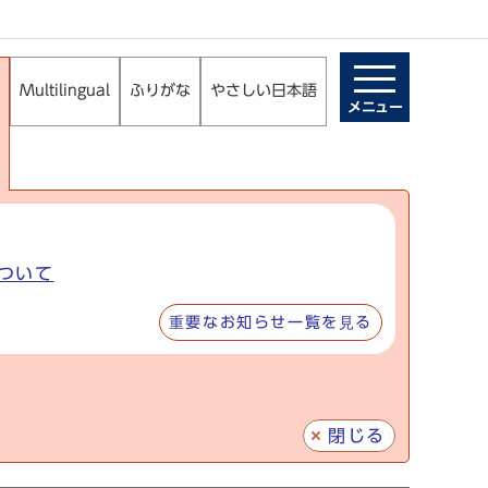
Multilingual
ふりがな
やさしい日本語
メニュー
ついて
重要なお知らせ一覧を見る
閉じる