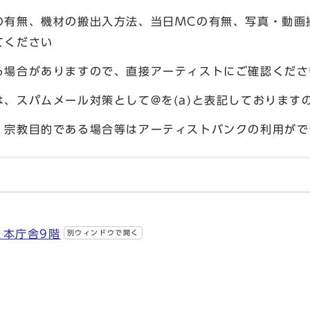
の有無、機材の搬出入方法、当日MCの有無、写真・動画
てください
る場合がありますので、直接アーティストにご確認くださ
、スパムメール対策として@を(a)と表記しております
・宗教目的である場合等はアーティストバンクの利用がで
 本庁舎9階
別ウィンドウで開く