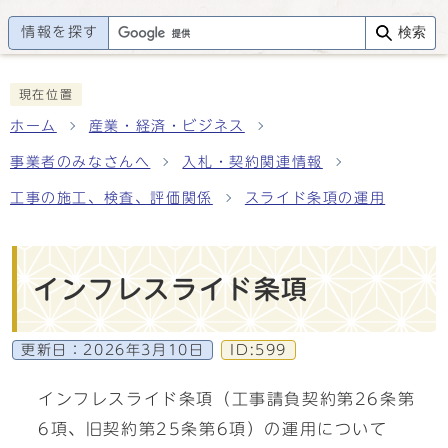
情報を探す
検索
現在位置
ホーム
産業・経済・ビジネス
事業者のみなさんへ
入札・契約関連情報
工事の施工、検査、評価関係
スライド条項の運用
インフレスライド条項
更新日：
2026年3月10日
ID:599
インフレスライド条項（工事請負契約第26条第
6項、旧契約第25条第6項）の運用について