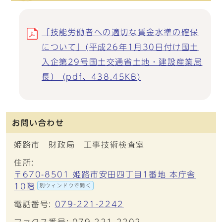
「技能労働者への適切な賃金水準の確保
について」(平成26年1月30日付け国土
入企第29号国土交通省土地・建設産業局
長） (pdf、438.45KB)
お問い合わせ
姫路市 財政局 工事技術検査室
住所:
〒670-8501 姫路市安田四丁目1番地 本庁舎
10階
別ウィンドウで開く
電話番号:
079-221-2242