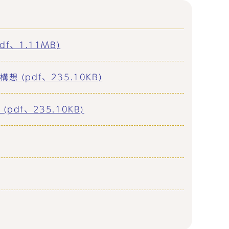
、1.11MB)
pdf、235.10KB)
f、235.10KB)