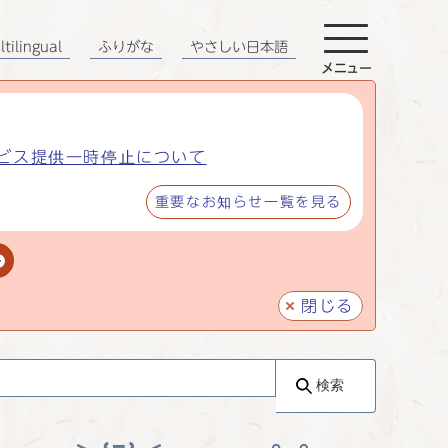
tilingual
ふりがな
やさしい日本語
メニュー
ビス提供一時停止について
重要なお知らせ一覧を見る
閉じる
検索