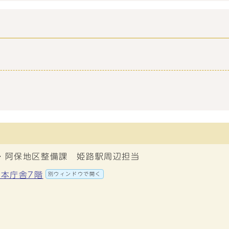
・阿保地区整備課 姫路駅周辺担当
 本庁舎7階
別ウィンドウで開く