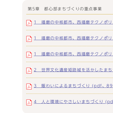
第5章 都心部まちづくりの重点事業
1 播磨の中核都市、西播磨テクノポリスの
1 播磨の中核都市、西播磨テクノポリスの
1 播磨の中核都市、西播磨テクノポリスの
2 世界文化遺産姫路城を活かしたまちづくり
3 賑わいによるまちづくり (pdf、899
4 人と環境にやさしいまちづくり (pdf、