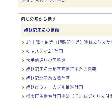
お問い合わせフォーム
同じ分類から探す
姫路駅周辺の整備
JR山陽本線等（姫路駅付近）連続立体交差
キャスティ21計画
大手前通りの再整備
姫路駅周辺土地区画整理事業の概要
姫路駅北駅前広場計画
姫路市ウォーカブル推進計画
都市再生整備計画事業（旧まちづくり交付