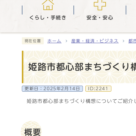
くらし・手続き
安全・安心
ホーム
産業・経済・ビジネス
都
現在位置
姫路市都心部まちづくり
更新日：
2025年2月14日
ID:2241
姫路市都心部まちづくり構想についてご紹介
概要