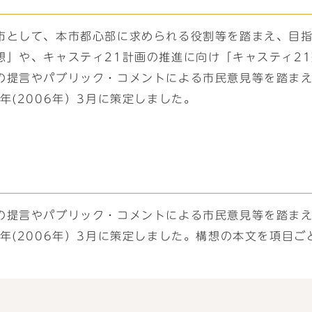
市として、本市都心部に求められる役割等を踏まえ、目
想」や、キャスティ21計画の推進に向け「キャスティ2
の提言やパブリック・コメントによる市民意見等を踏ま
年(2006年）3月に策定しました。
の提言やパブリック・コメントによる市民意見等を踏ま
年(2006年）3月に策定しました。構想の本文を項目ご