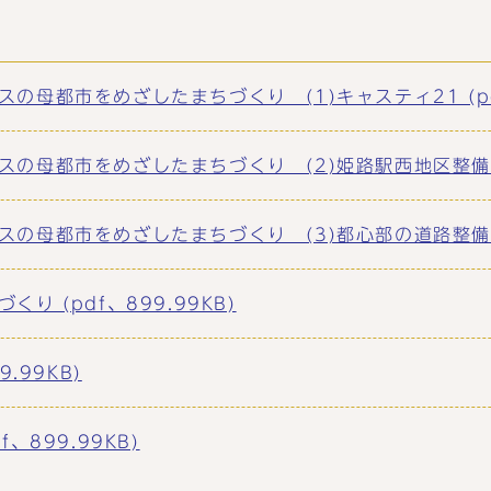
母都市をめざしたまちづくり (1)キャスティ21 (pdf
母都市をめざしたまちづくり (2)姫路駅西地区整備構想 (
母都市をめざしたまちづくり (3)都心部の道路整備 (pd
 (pdf、899.99KB)
.99KB)
899.99KB)