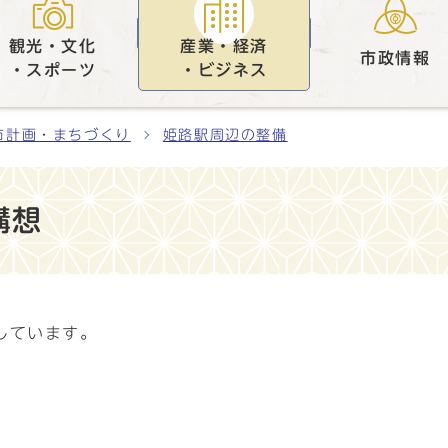
観光・文化
産業・経済
市政情報
・スポーツ
・ビジネス
市計画・まちづくり
姫路駅周辺の整備
構想
しています。