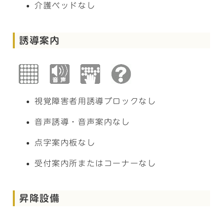
介護ベッドなし
誘導案内
視覚障害者用誘導ブロックなし
音声誘導・音声案内なし
点字案内板なし
受付案内所またはコーナーなし
昇降設備