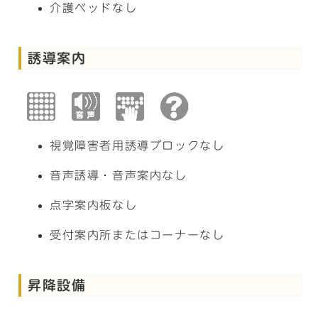
介護ベッドなし
誘導案内
視覚障害者用誘導ブロックなし
音声誘導・音声案内なし
点字案内板なし
受付案内所またはコーナーなし
昇降設備