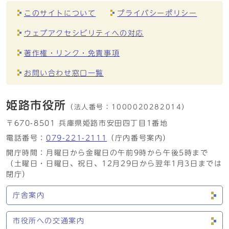
このサイトについて
プライバシーポリシー
ウェブアクセシビリティへの対応
著作権・リンク・免責事項
お問い合わせ窓口一覧
姫路市役所
（法人番号：
1000020282014）
〒670-8501 兵庫県姫路市安田四丁目1番地
電話番号：
079-221-2111
（庁内番号案内）
開庁時間：月曜日から金曜日の午前9時から午後5時まで
（土曜日・日曜日、祝日、12月29日から翌年1月3日までは
閉庁）
庁舎案内
市役所への交通案内