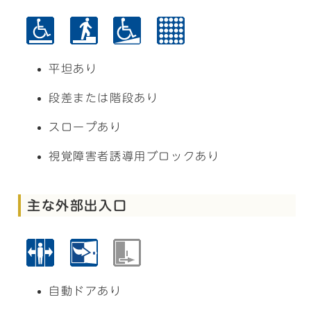
平坦あり
段差または階段あり
スロープあり
視覚障害者誘導用ブロックあり
主な外部出入口
自動ドアあり