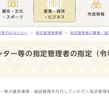
観光・文化
産業・経済
市政情報
・スポーツ
・ビジネス
業者のみなさんへ
指定管理者情報
指定管理者の募集・指
ター等の指定管理者の指定（令和
ター等の運営業務・施設管理を代行していただく指定管理