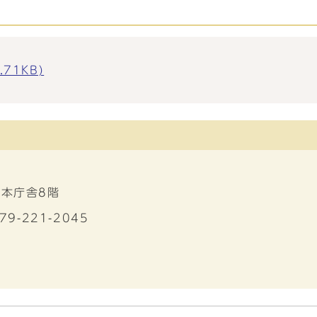
71KB)
 本庁舎8階
79-221-2045