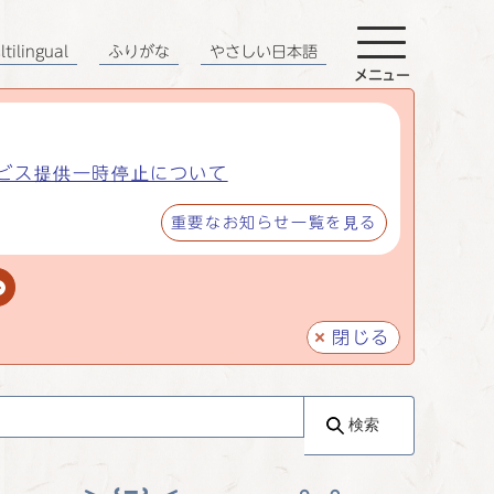
tilingual
ふりがな
やさしい日本語
メニュー
ビス提供一時停止について
重要なお知らせ一覧を見る
閉じる
検索