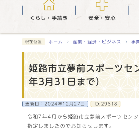
くらし・手続き
安全・安心
ホーム
産業・経済・ビジネス
事
現在位置
姫路市立夢前スポーツセン
年3月31日まで）
更新日：
2024年12月27日
ID:29618
令和7年4月から姫路市立夢前スポーツセン
指定しましたのでお知らせします。