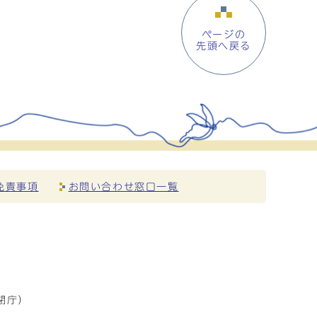
ページの
先頭へ戻る
免責事項
お問い合わせ窓口一覧
閉庁）