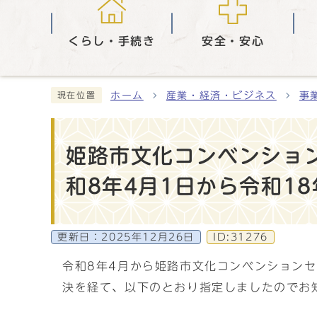
くらし・手続き
安全・安心
ホーム
産業・経済・ビジネス
事
現在位置
姫路市文化コンベンショ
和8年4月1日から令和18
更新日：
2025年12月26日
ID:31276
令和8年4月から姫路市文化コンベンション
決を経て、以下のとおり指定しましたのでお