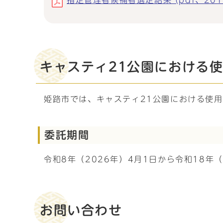
指定管理者候補者選定結果 (pdf、201.
キャスティ21公園における
姫路市では、キャスティ21公園における使
委託期間
令和8年（2026年）4月1日から令和18年（
お問い合わせ