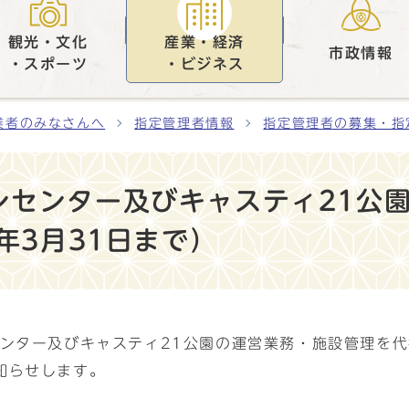
観光・文化
産業・経済
市政情報
・スポーツ
・ビジネス
業者のみなさんへ
指定管理者情報
指定管理者の募集・指
ンセンター及びキャスティ21公
年3月31日まで）
センター及びキャスティ21公園の運営業務・施設管理を
知らせします。