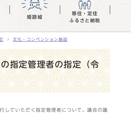
移住・定住
姫路城
ふるさと納税
定
文化・コンベンション施設
園の指定管理者の指定（令
代行していただく指定管理者について、議会の議