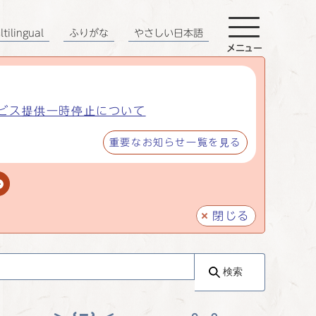
tilingual
ふりがな
やさしい日本語
メニュー
ビス提供一時停止について
重要なお知らせ一覧を見る
閉じる
検索