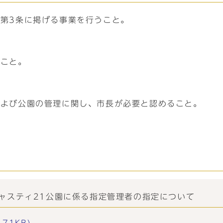
第3条に掲げる事業を行うこと。
ること。
。
および公園の管理に関し、市長が必要と認めること。
ャスティ21公園に係る指定管理者の指定について