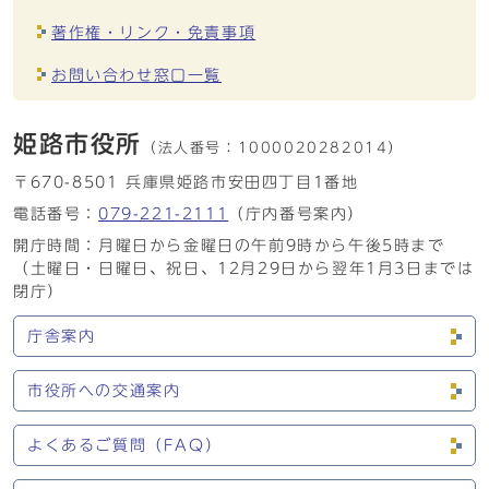
著作権・リンク・免責事項
お問い合わせ窓口一覧
姫路市役所
（法人番号：
1000020282014）
〒670-8501 兵庫県姫路市安田四丁目1番地
電話番号：
079-221-2111
（庁内番号案内）
開庁時間：月曜日から金曜日の午前9時から午後5時まで
（土曜日・日曜日、祝日、12月29日から翌年1月3日までは
閉庁）
庁舎案内
市役所への交通案内
よくあるご質問（FAQ）