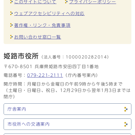
このサイトについて
プライバシーポリシー
ウェブアクセシビリティへの対応
著作権・リンク・免責事項
お問い合わせ窓口一覧
姫路市役所
（法人番号：
1000020282014）
〒670-8501 兵庫県姫路市安田四丁目1番地
電話番号：
079-221-2111
（庁内番号案内）
開庁時間：月曜日から金曜日の午前9時から午後5時まで
（土曜日・日曜日、祝日、12月29日から翌年1月3日までは
閉庁）
庁舎案内
市役所への交通案内