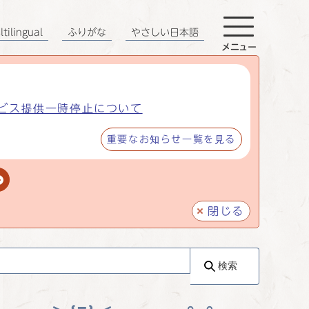
tilingual
ふりがな
やさしい日本語
メニュー
ビス提供一時停止について
重要なお知らせ一覧を見る
閉じる
検索