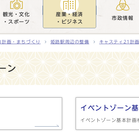
観光・文化
産業・経済
市政情報
・スポーツ
・ビジネス
市計画・まちづくり
姫路駅周辺の整備
キャスティ21計
ーン
イベントゾーン基
イベントゾーン基本計画