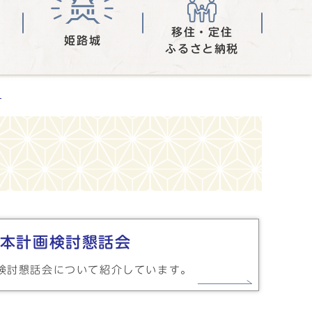
移住・定住
姫路城
ふるさと納税
画
本計画検討懇話会
検討懇話会について紹介しています。