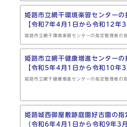
姫路市立網干環境楽習センターの
【令和7年4月1日から令和12年
姫路市立網干環境楽習センターの指定管理者の
姫路市立網干健康増進センターの
【令和5年4月1日から令和10年
姫路市立網干健康増進センターの指定管理者の
姫路城西御屋敷跡庭園好古園の指
（令和6年4月1日から令和9年3