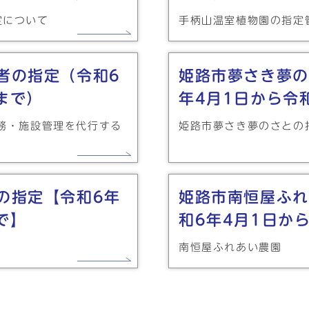
定について
手柄山温室植物園の指定
者の指定（令和6
姫路市夢さき夢の
まで）
年4月1日から令
務・施設管理を代行する
姫路市夢さき夢のさとの
の指定【令和6年
姫路市南恒屋ふれ
で】
和6年4月1日か
南恒屋ふれあい農園