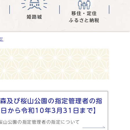
移住・定住
姫路城
ふるさと納税
定
森及び桜山公園の指定管理者の指
1日から令和10年3月31日まで】
桜山公園の指定管理者の指定について