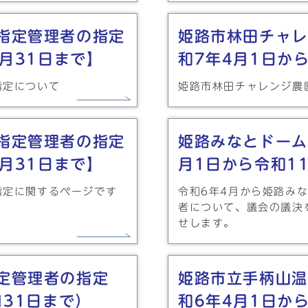
指定管理者の指定
姫路市林田チャレ
3月31日まで】
和7年4月1日か
指定について
姫路市林田チャレンジ農
指定管理者の指定
姫路みなとドーム
3月31日まで】
月1日から令和1
指定に関するページです
令和6年4月から姫路み
者について、議会の議決
せします。
定管理者の指定
姫路市立手柄山温
月31日まで）
和6年4月1日か