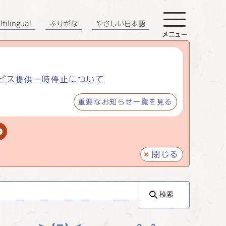
tilingual
ふりがな
やさしい日本語
メニュー
ビス提供一時停止について
重要なお知らせ一覧を見る
閉じる
検索