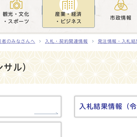
観光・文化
産業・経済
市政情報
・スポーツ
・ビジネス
業者のみなさんへ
入札・契約関連情報
発注情報・入札結
ンサル）
入札結果情報（令