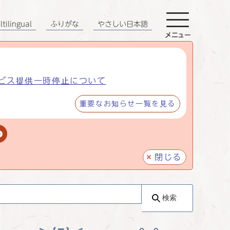
tilingual
ふりがな
やさしい日本語
メニュー
ビス提供一時停止について
重要なお知らせ一覧を見る
閉じる
検索