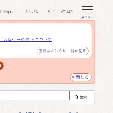
tilingual
ふりがな
やさしい日本語
メニュー
ビス提供一時停止について
重要なお知らせ一覧を見る
閉じる
検索