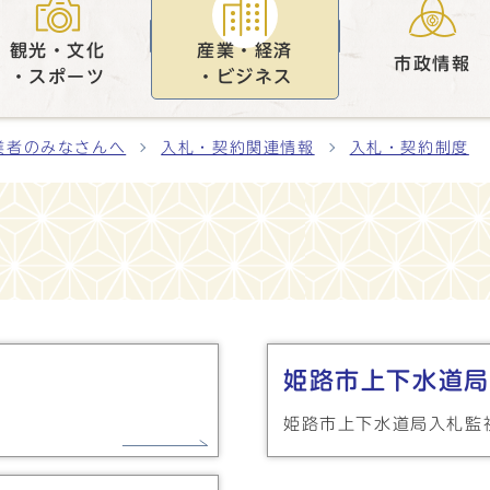
観光・文化
産業・経済
市政情報
・スポーツ
・ビジネス
業者のみなさんへ
入札・契約関連情報
入札・契約制度
姫路市上下水道局
姫路市上下水道局入札監