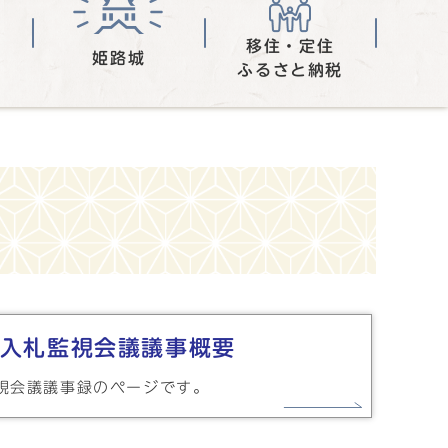
移住・定住
姫路城
ふるさと納税
入札監視会議議事概要
視会議議事録のページです。