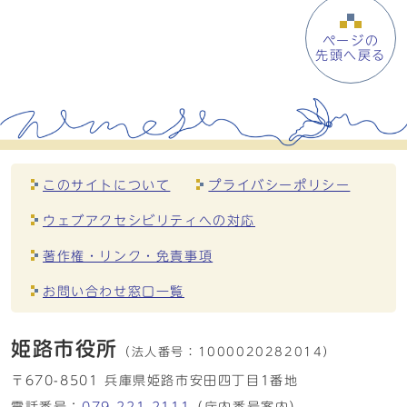
ページの
先頭へ戻る
このサイトについて
プライバシーポリシー
ウェブアクセシビリティへの対応
著作権・リンク・免責事項
お問い合わせ窓口一覧
姫路市役所
（法人番号：
1000020282014）
〒670-8501 兵庫県姫路市安田四丁目1番地
電話番号：
079-221-2111
（庁内番号案内）