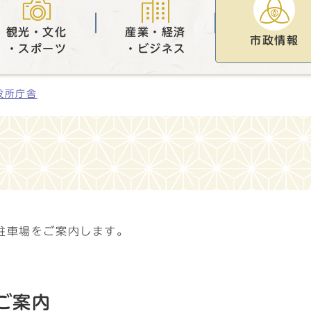
観光・文化
産業・経済
市政情報
・スポーツ
・ビジネス
役所庁舎
駐車場をご案内します。
ご案内