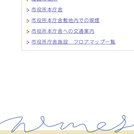
市役所本庁舎
市役所本庁舎敷地内での喫煙
市役所本庁舎への交通案内
市役所庁舎施設 フロアマップ一覧