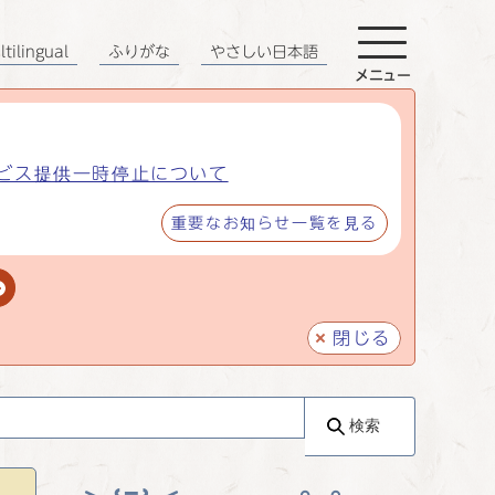
tilingual
ふりがな
やさしい日本語
メニュー
ビス提供一時停止について
重要なお知らせ一覧を見る
閉じる
検索