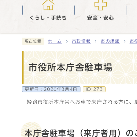
くらし・手続き
安全・安心
ホーム
市政情報
市の組織
市
現在位置
市役所本庁舎駐車場
更新日：
2026年3月4日
ID:273
姫路市役所本庁舎へお車で来庁される方に、
本庁舎駐車場（来庁者用）の