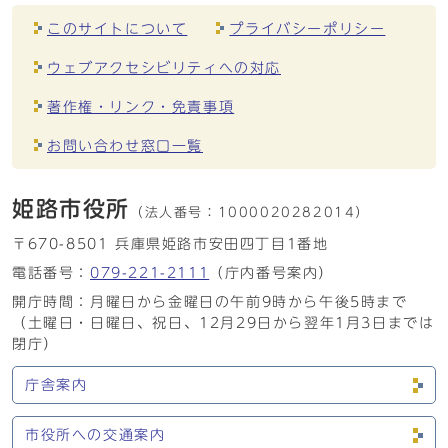
このサイトについて
プライバシーポリシー
ウェブアクセシビリティへの対応
著作権・リンク・免責事項
お問い合わせ窓口一覧
姫路市役所
（法人番号：
1000020282014）
〒670-8501 兵庫県姫路市安田四丁目1番地
電話番号：
079-221-2111
（庁内番号案内）
開庁時間：月曜日から金曜日の午前9時から午後5時まで
（土曜日・日曜日、祝日、12月29日から翌年1月3日までは
閉庁）
庁舎案内
市役所への交通案内