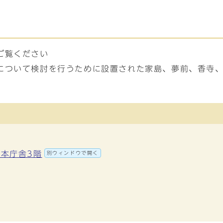
ご覧ください
について検討を行うために設置された家島、夢前、香寺、
 本庁舎3階
別ウィンドウで開く