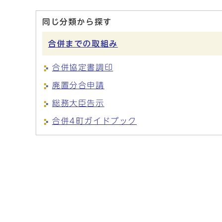
同じ分類から探す
合併までの取組み
合併協定書調印
廃置分合申請
総務大臣告示
合併4町ガイドブック