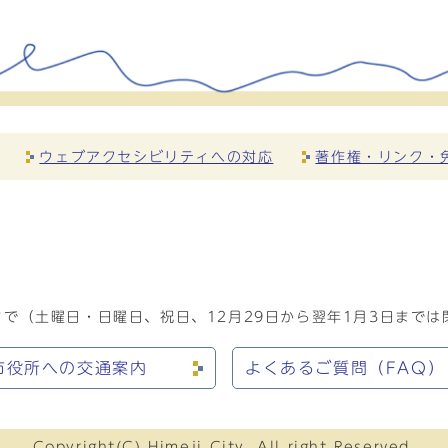
ウェブアクセシビリティへの対応
著作権・リンク・
で（土曜日・日曜日、祝日、12月29日から翌年1月3日までは
市役所への交通案内
よくあるご質問（FAQ）
Copyright(C) Himeji City. All right Reserved.