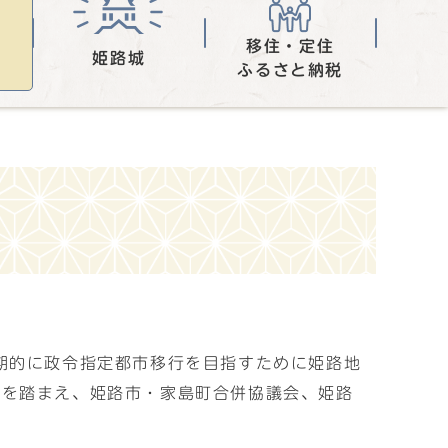
移住・定住
姫路城
ふるさと納税
期的に政令指定都市移行を目指すために姫路地
画を踏まえ、姫路市・家島町合併協議会、姫路