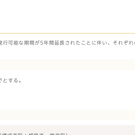
発行可能な期間が5年間延長されたことに伴い、それぞれ
でとする。
。