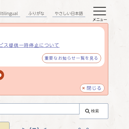
tilingual
ふりがな
やさしい日本語
メニュー
ビス提供一時停止について
重要なお知らせ一覧を見る
閉じる
検索