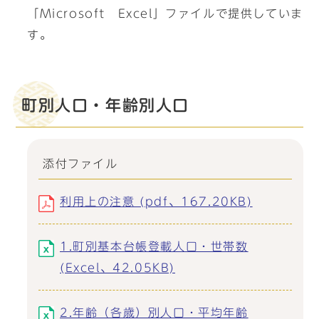
「Microsoft Excel」ファイルで提供していま
す。
町別人口・年齢別人口
添付ファイル
利用上の注意 (pdf、167.20KB)
1.町別基本台帳登載人口・世帯数
(Excel、42.05KB)
2.年齢（各歳）別人口・平均年齢