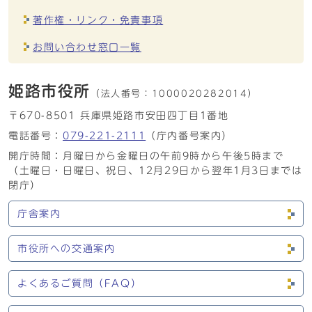
著作権・リンク・免責事項
お問い合わせ窓口一覧
姫路市役所
（法人番号：
1000020282014）
〒670-8501 兵庫県姫路市安田四丁目1番地
電話番号：
079-221-2111
（庁内番号案内）
開庁時間：月曜日から金曜日の午前9時から午後5時まで
（土曜日・日曜日、祝日、12月29日から翌年1月3日までは
閉庁）
庁舎案内
市役所への交通案内
よくあるご質問（FAQ）