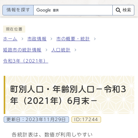
情報を探す
検索
現在位置
ホーム
市政情報
市の概要・統計
姫路市の統計情報
人口統計
令和3年（2021年）
町別人口・年齢別人口－令和3
年（2021年）6月末－
更新日：
2023年11月29日
ID:17244
各統計表は、数値が利用しやすい