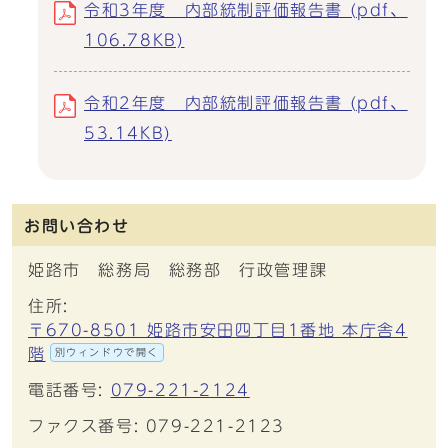
令和3年度 内部統制評価報告書 (pdf、
106.78KB)
令和2年度 内部統制評価報告書 (pdf、
53.14KB)
お問い合わせ
姫路市 総務局 総務部 行政管理課
住所:
〒670-8501 姫路市安田四丁目1番地 本庁舎4
階
別ウィンドウで開く
電話番号:
079-221-2124
ファクス番号: 079-221-2123