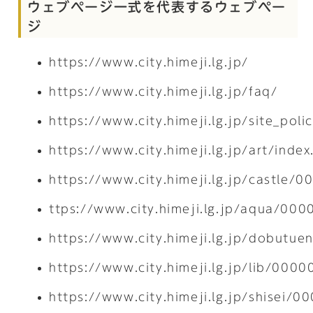
ウェブページ一式を代表するウェブペー
ジ
https://www.city.himeji.lg.jp/
https://www.city.himeji.lg.jp/faq/
https://www.city.himeji.lg.jp/site_po
https://www.city.himeji.lg.jp/art/index
https://www.city.himeji.lg.jp/castle/
ttps://www.city.himeji.lg.jp/aqua/00
https://www.city.himeji.lg.jp/dobutu
https://www.city.himeji.lg.jp/lib/000
https://www.city.himeji.lg.jp/shisei/