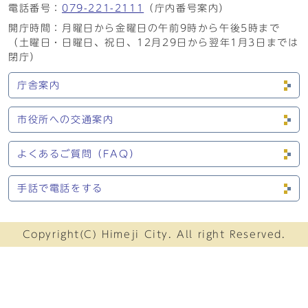
電話番号：
079-221-2111
（庁内番号案内）
開庁時間：月曜日から金曜日の午前9時から午後5時まで
（土曜日・日曜日、祝日、12月29日から翌年1月3日までは
閉庁）
庁舎案内
市役所への交通案内
よくあるご質問（FAQ）
手話で電話をする
Copyright(C) Himeji City. All right Reserved.