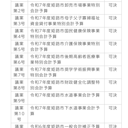
議案
令和7年度姫路市卸売市場事業特別
可決
第2号
会計予算
議案
令和7年度姫路市母子父子寡婦福祉
可決
第3号
資金貸付事業特別会計予算
議案
令和7年度姫路市国民健康保険事業
可決
第4号
特別会計予算
議案
令和7年度姫路市介護保険事業特別
可決
第5号
会計予算
議案
令和7年度姫路市後期高齢者医療事
可決
第6号
業特別会計予算
議案
令和7年度姫路市奨学学術振興事業
可決
第7号
特別会計予算
議案
令和7年度姫路市財政健全化調整特
可決
第8号
別会計予算
議案
令和7年度姫路市水道事業会計予算
可決
第9号
議案
令和7年度姫路市下水道事業会計予
可決
第10
算
号
議案
令和6年度姫路市一般会計補正予算
可決