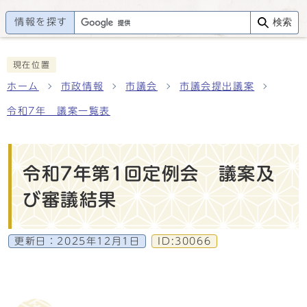
情報を探す
検索
現在位置
ホーム
市政情報
市議会
市議会提出議案
令和7年 議案一覧表
令和7年第1回定例会 議案及
び審議結果
更新日：
2025年12月1日
ID:30066