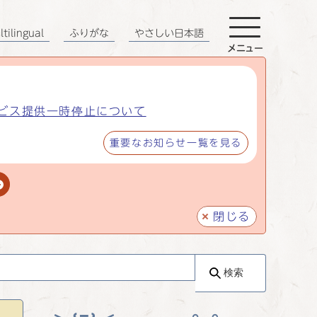
tilingual
ふりがな
やさしい日本語
メニュー
ビス提供一時停止について
重要なお知らせ一覧を見る
閉じる
検索