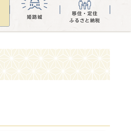
移住・定住
姫路城
ふるさと納税