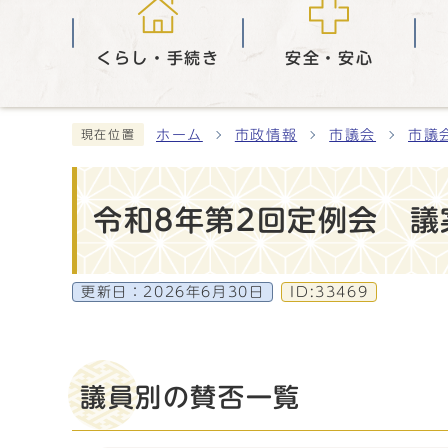
くらし・手続き
安全・安心
ホーム
市政情報
市議会
市議
現在位置
令和8年第2回定例会 議
更新日：
2026年6月30日
ID:33469
議員別の賛否一覧