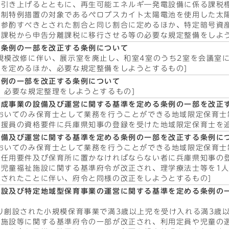
を引き上げるとともに、再生可能エネルギ―発電設備に係る課税
税制特例措置の対象であるペロブスカイト太陽電池を使用した太
で参酌すべきとされた割合と同じ割合に定めるほか、特定暗号資
課税から申告分離課税に移行させる等の必要な規定整備をしよう
ー条例の一部を改正する条例について
規模改修に伴い、展示室を廃止し、和室4室のうち2室を会議室
を定めるほか、必要な規定整備をしようとするもの]
条例の一部を改正する条例について
、必要な規定整理をしようとするもの]
育成事業の設備及び運営に関する基準を定める条例の一部を改正
おいてのみ保育士として業務を行うことができる地域限定保育士
援員の資格要件に兵庫県知事の登録を受けた地域限定保育士を追
設備及び運営に関する基準を定める条例の一部を改正する条例に
おいてのみ保育士として業務を行うことができる地域限定保育士
の任用要件及び保育所に置かなければならない者に兵庫県知事の
、児童福祉施設に関する基準府令が改正され、理学療法士等を1
されたことに伴い、府令と同様の改正をしようとするもの]
施設及び特定地域型保育事業の運営に関する基準を定める条例の
り創設された小規模保育事業で満3歳以上児を受け入れる満3歳
育施設等に関する基準府令の一部が改正され、利用定員や児童の