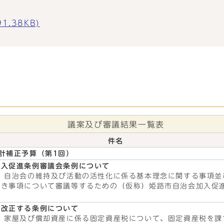
.38KB)
議案及び審議結果一覧表
件名
計補正予算（第1回）
加入促進条例審議会条例について
、自治会の維持及び活動の活性化に係る基本理念に関する事項並
べき事項について審議等するための（仮称）姫路市自治会加入促
を改正する条例について
、家屋及び償却資産に係る固定資産税について、固定資産税を課