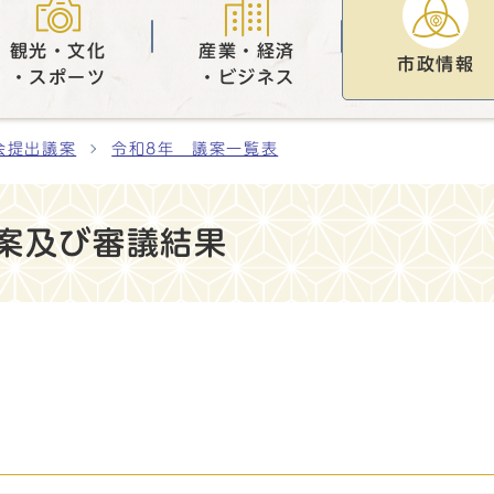
観光・文化
産業・経済
市政情報
・スポーツ
・ビジネス
会提出議案
令和8年 議案一覧表
案及び審議結果