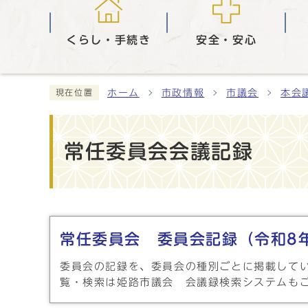
くらし・手続き
安全・安心
ホーム
市政情報
市議会
本会
現在位置
常任委員会会議記録
メインメニュー
常任委員会 委員会記録（令和8
委員会の記録を、委員会の種別ごとに掲載して
覧・検索は姫路市議会 会議録検索システムも