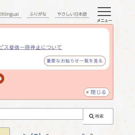
tilingual
ふりがな
やさしい日本語
メニュー
ビス提供一時停止について
重要なお知らせ一覧を見る
閉じる
検索