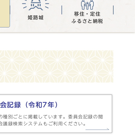
移住・定住
姫路城
ふるさと納税
会記録（令和7年）
の種別ごとに掲載しています。委員会記録の閲
会議録検索システムもご利用ください。