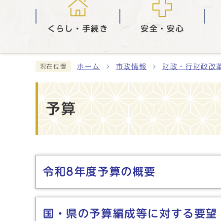
くらし・手続き
安全・安心
ホーム
市政情報
財政・行財政改
現在位置
予算
メインメニュー
令和8年度予算の概要
国・県の予算編成等に対する要望