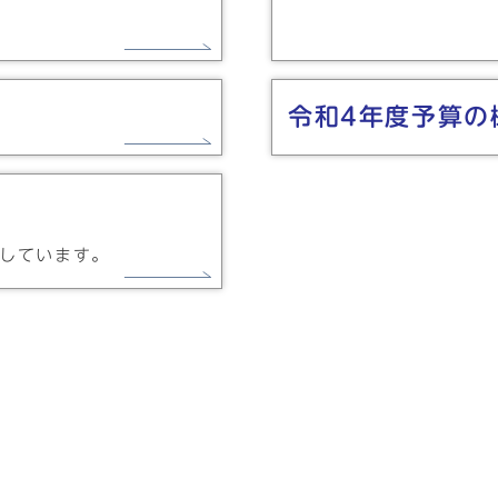
令和4年度予算の
載しています。