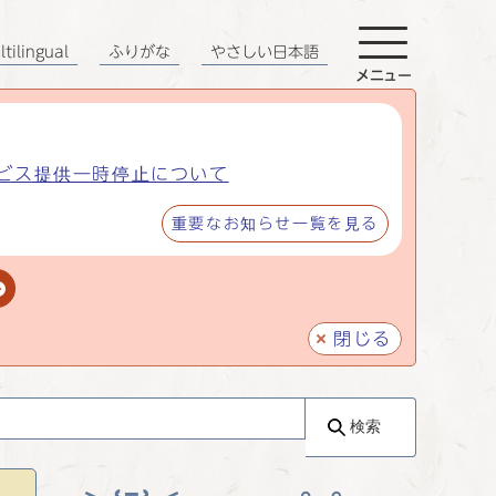
tilingual
ふりがな
やさしい日本語
メニュー
ビス提供一時停止について
重要なお知らせ一覧を見る
閉じる
検索