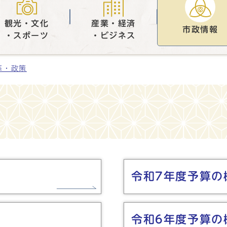
観光・文化
産業・経済
市政情報
・スポーツ
・ビジネス
革・政策
令和7年度予算の
令和6年度予算の