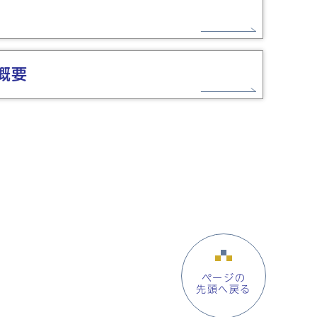
概要
ページの
先頭へ戻る