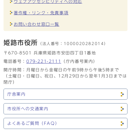
ウェブアクセシビリティへの対応
著作権・リンク・免責事項
お問い合わせ窓口一覧
姫路市役所
（法人番号：
1000020282014）
〒670-8501 兵庫県姫路市安田四丁目1番地
電話番号：
079-221-2111
（庁内番号案内）
開庁時間：月曜日から金曜日の午前9時から午後5時まで
（土曜日・日曜日、祝日、12月29日から翌年1月3日までは
閉庁）
庁舎案内
市役所への交通案内
よくあるご質問（FAQ）