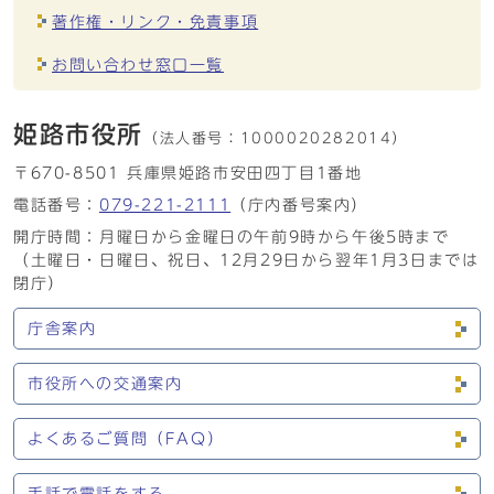
著作権・リンク・免責事項
お問い合わせ窓口一覧
姫路市役所
（法人番号：
1000020282014）
〒670-8501 兵庫県姫路市安田四丁目1番地
電話番号：
079-221-2111
（庁内番号案内）
開庁時間：月曜日から金曜日の午前9時から午後5時まで
（土曜日・日曜日、祝日、12月29日から翌年1月3日までは
閉庁）
庁舎案内
市役所への交通案内
よくあるご質問（FAQ）
手話で電話をする