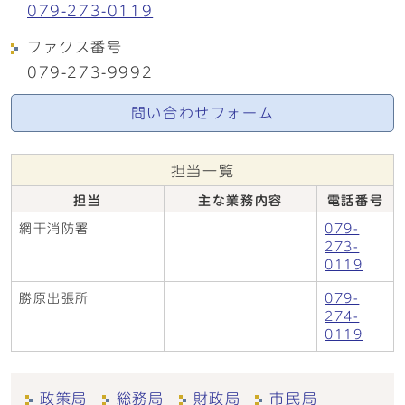
079-273-0119
ファクス番号
079-273-9992
問い合わせフォーム
担当一覧
担当
主な業務内容
電話番号
網干消防署
079-
273-
0119
勝原出張所
079-
274-
0119
政策局
総務局
財政局
市民局