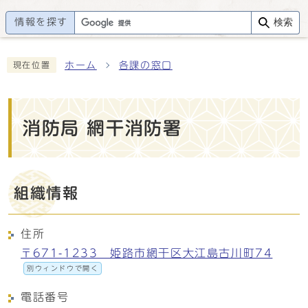
情報を探す
検索
ホーム
各課の窓口
現在位置
消防局 網干消防署
組織情報
住所
〒671-1233 姫路市網干区大江島古川町74
別ウィンドウで開く
電話番号