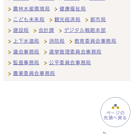
農林水産環境局
健康福祉局
こども未来局
観光経済局
都市局
建設局
会計課
デジタル戦略本部
上下水道局
消防局
教育委員会事務局
議会事務局
選挙管理委員会事務局
監査事務局
公平委員会事務局
農業委員会事務局
ページの
先頭へ戻る