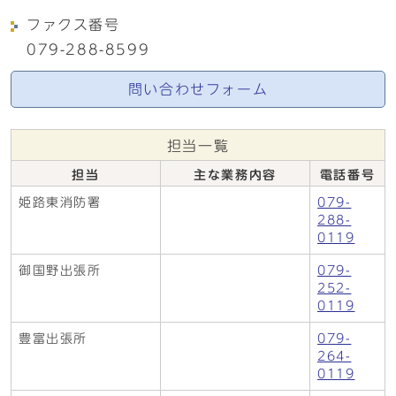
ファクス番号
079-288-8599
問い合わせフォーム
担当一覧
担当
主な業務内容
電話番号
姫路東消防署
079-
288-
0119
御国野出張所
079-
252-
0119
豊富出張所
079-
264-
0119