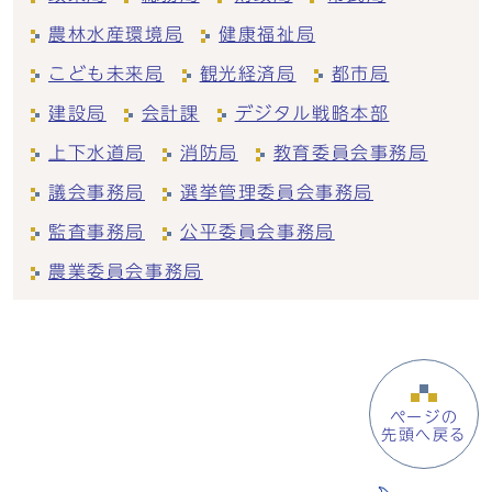
農林水産環境局
健康福祉局
こども未来局
観光経済局
都市局
建設局
会計課
デジタル戦略本部
上下水道局
消防局
教育委員会事務局
議会事務局
選挙管理委員会事務局
監査事務局
公平委員会事務局
農業委員会事務局
ページの
先頭へ戻る