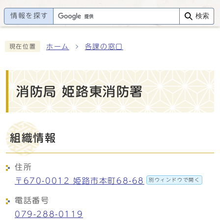
情報を探す
検索
ホーム
各課の窓口
現在位置
消防局 姫路東消防署
組織情報
住所
〒670-0012 姫路市本町68-68
別ウィンドウで開く
電話番号
079-288-0119