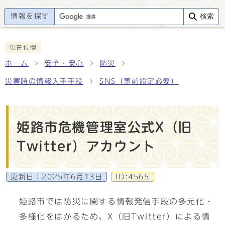
情報を探す
検索
現在位置
ホーム
安全・安心
防災
災害時の情報入手手段
SNS（事前設定必要）
姫路市危機管理室公式X（旧
Twitter）アカウント
更新日：
2025年6月13日
ID:4565
姫路市では防災に関する情報発信手段の多元化・
多様化をはかるため、X（旧Twitter）による情