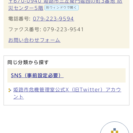
〒670-0940 姫路市三左衛門堀西の町3番地 防
災センター5階
別ウィンドウで開く
電話番号:
079-223-9594
ファクス番号: 079-223-9541
お問い合わせフォーム
同じ分類から探す
SNS（事前設定必要）
姫路市危機管理室公式X（旧Twitter）アカウ
ント