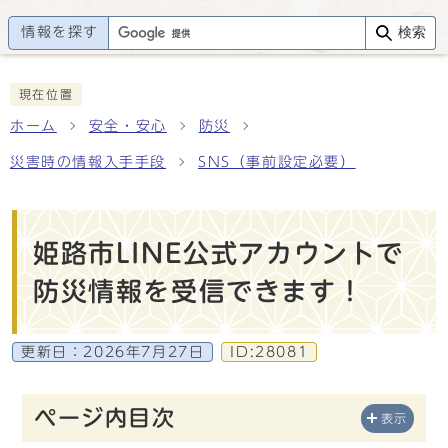
情報を探す
検索
現在位置
ホーム
安全・安心
防災
災害時の情報入手手段
SNS（事前設定必要）
姫路市LINE公式アカウントで
防災情報を受信できます！
更新日：
2026年7月27日
ID:28081
ページ内目次
表示