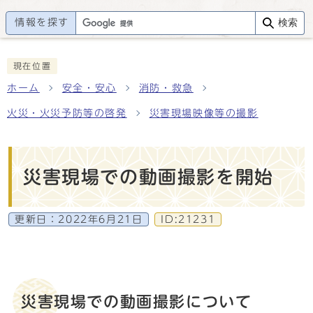
情報を探す
検索
現在位置
ホーム
安全・安心
消防・救急
火災・火災予防等の啓発
災害現場映像等の撮影
災害現場での動画撮影を開始
更新日：
2022年6月21日
ID:21231
災害現場での動画撮影について