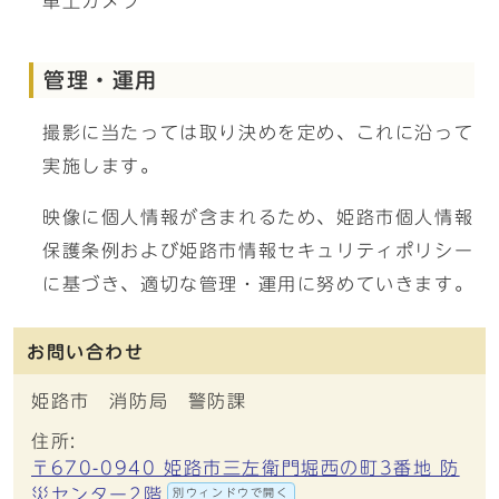
車上カメラ
管理・運用
撮影に当たっては取り決めを定め、これに沿って
実施します。
映像に個人情報が含まれるため、姫路市個人情報
保護条例および姫路市情報セキュリティポリシー
に基づき、適切な管理・運用に努めていきます。
お問い合わせ
姫路市 消防局 警防課
住所:
〒670-0940 姫路市三左衛門堀西の町3番地 防
災センター2階
別ウィンドウで開く