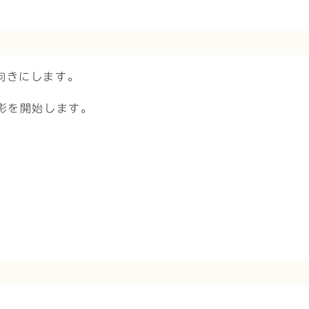
向きにします。
影を開始します。