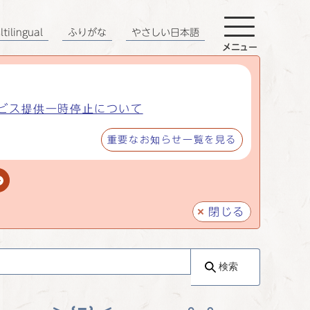
tilingual
ふりがな
やさしい日本語
メニュー
ビス提供一時停止について
重要なお知らせ一覧を見る
閉じる
検索