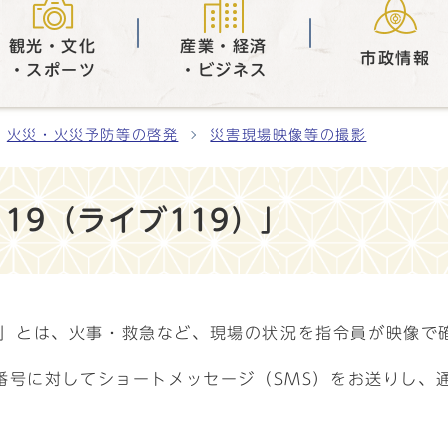
観光・文化
産業・経済
市政情報
・スポーツ
・ビジネス
火災・火災予防等の啓発
災害現場映像等の撮影
119（ライブ119）」
19）」とは、火事・救急など、現場の状況を指令員が映像
番号に対してショートメッセージ（SMS）をお送りし、