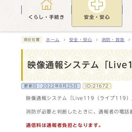
くらし・手続き
安全・安心
ホーム
安全・安心
消防・救急
現在位置
映像通報システム「Live
更新日：
2022年8月25日
ID:21672
映像通報システム「Live119（ライブ1
消防が必要と判断したときに、通報者の電話
通信料は通報者負担となります。