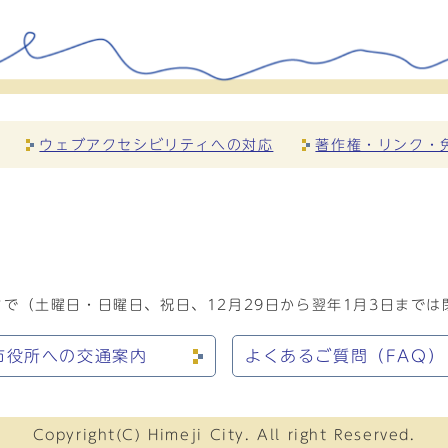
ウェブアクセシビリティへの対応
著作権・リンク・
で（土曜日・日曜日、祝日、12月29日から翌年1月3日までは
市役所への交通案内
よくあるご質問（FAQ）
Copyright(C) Himeji City. All right Reserved.