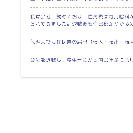
私は会社に勤めており、住民税は毎月給料
られてきました。退職後も住民税がかかる
代理人でも住民票の届出（転入・転出・転
会社を退職し、厚生年金から国民年金に切