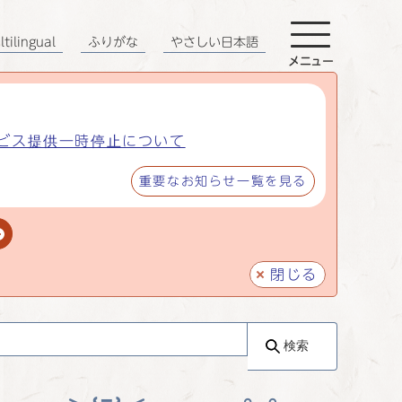
tilingual
ふりがな
やさしい日本語
メニュー
ビス提供一時停止について
重要なお知らせ一覧を見る
閉じる
検索