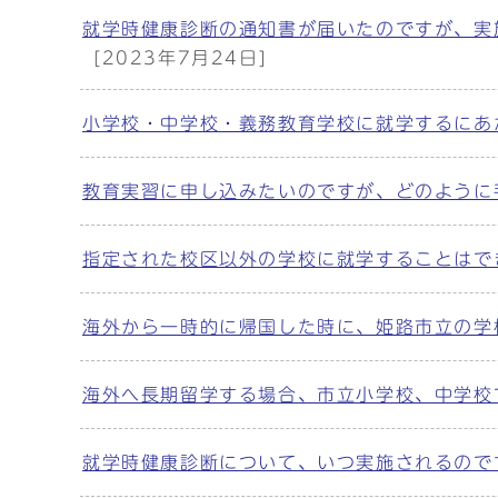
就学時健康診断の通知書が届いたのですが、実
[2023年7月24日]
小学校・中学校・義務教育学校に就学するにあ
教育実習に申し込みたいのですが、どのように
指定された校区以外の学校に就学することはで
海外から一時的に帰国した時に、姫路市立の学
海外へ長期留学する場合、市立小学校、中学校
就学時健康診断について、いつ実施されるので