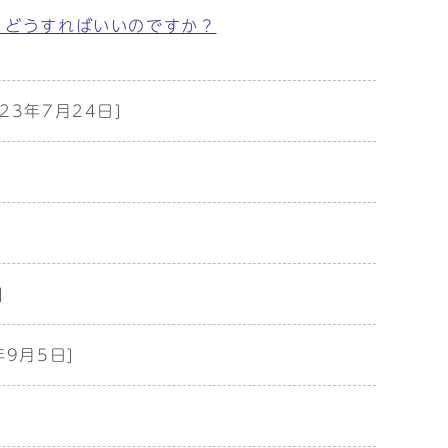
。どうすればいいのですか？
023年7月24日]
]
年9月5日]