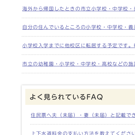
海外から帰国したときの市立小学校・中学校・
自分の住んでいるところの小学校・中学校・義
小学校入学までに他校区に転居する予定です。
市立の幼稚園・小学校・中学校・高校などの施
よく見られているFAQ
住民票へ夫（未届）・妻（未届）と記載で
上下水道料金の支払い方法を教えてくださ