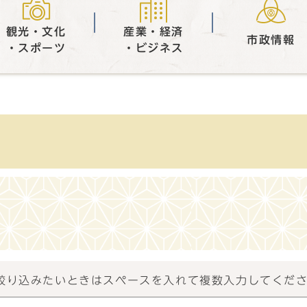
観光・文化
産業・経済
市政情報
・スポーツ
・ビジネス
）
絞り込みたいときはスペースを入れて複数入力してくだ