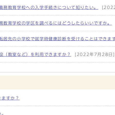
義務教育学校への入学手続きについて知りたい。
[20
務教育学校の学区を調べるにはどうしたらいいですか。
転居先の小学校で就学時健康診断を受けることはできま
設（教室など）を利用できますか？
[2022年7月28日]
きますか？
い。