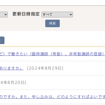
更新日時指定
検索
示
ど）で働きたい（臨時講師（常勤）、非常勤講師の登録
ありますか。
[2024年8月29日]
24年8月20日]
のですか。また、申し込みは、どのようにすればよいで