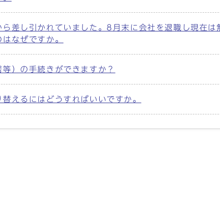
から差し引かれていました。8月末に会社を退職し現在は
のはなぜですか。
居等）の手続きができますか？
り替えるにはどうすればいいですか。