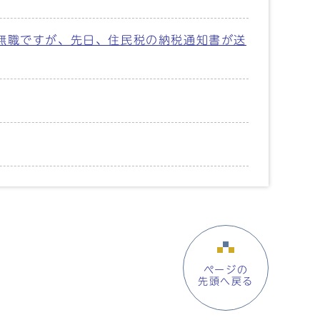
無職ですが、先日、住民税の納税通知書が送
ページの
先頭へ戻る