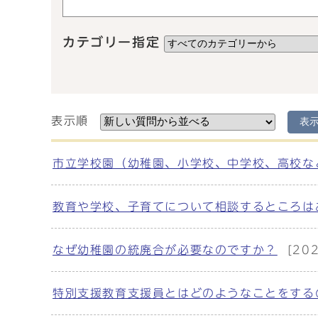
カテゴリー指定
表示順
表
メインメニュー
市立学校園（幼稚園、小学校、中学校、高校な
教育や学校、子育てについて相談するところは
なぜ幼稚園の統廃合が必要なのですか？
[20
特別支援教育支援員とはどのようなことをする