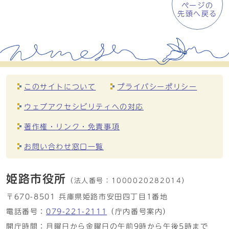
ページの
先頭へ戻る
このサイトについて
プライバシーポリシー
ウェブアクセシビリティへの対応
著作権・リンク・免責事項
お問い合わせ窓口一覧
姫路市役所
（法人番号：
1000020282014）
〒670-8501 兵庫県姫路市安田四丁目1番地
電話番号：
079-221-2111
（庁内番号案内）
開庁時間：月曜日から金曜日の午前9時から午後5時まで