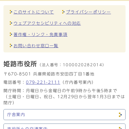
このサイトについて
プライバシーポリシー
ウェブアクセシビリティへの対応
著作権・リンク・免責事項
お問い合わせ窓口一覧
姫路市役所
（法人番号：
1000020282014）
〒670-8501 兵庫県姫路市安田四丁目1番地
電話番号：
079-221-2111
（庁内番号案内）
開庁時間：月曜日から金曜日の午前9時から午後5時まで
（土曜日・日曜日、祝日、12月29日から翌年1月3日までは
閉庁）
庁舎案内
市役所への交通案内