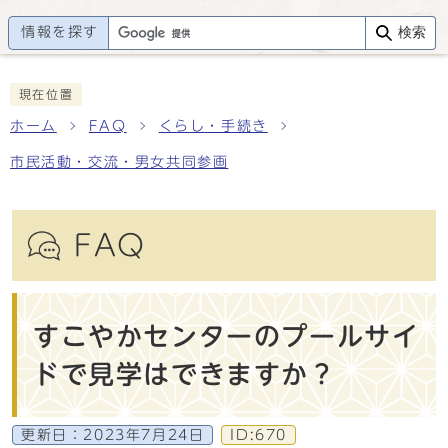
情報を探す
検索
現在位置
ホーム
FAQ
くらし・手続き
市民活動・交流・男女共同参画
FAQ
すこやかセンターのプールサイ
ドで見学はできますか？
更新日：
2023年7月24日
ID:670