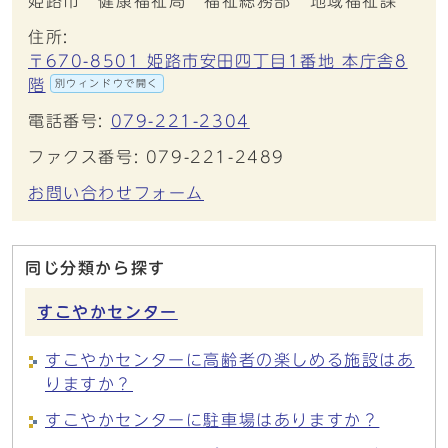
姫路市 健康福祉局 福祉総務部 地域福祉課
住所:
〒670-8501 姫路市安田四丁目1番地 本庁舎8
階
別ウィンドウで開く
電話番号:
079-221-2304
ファクス番号: 079-221-2489
お問い合わせフォーム
同じ分類から探す
すこやかセンター
すこやかセンターに高齢者の楽しめる施設はあ
りますか？
すこやかセンターに駐車場はありますか？