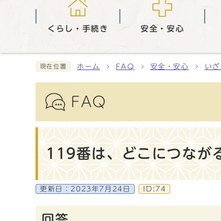
くらし・手続き
安全・安心
ホーム
FAQ
安全・安心
いざ
現在位置
FAQ
119番は、どこにつなが
更新日：
2023年7月24日
ID:74
回答