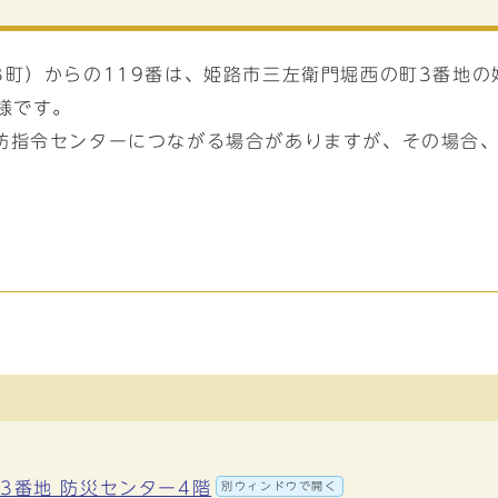
3町）からの119番は、姫路市三左衛門堀西の町3番地
様です。
防指令センターにつながる場合がありますが、その場合
町3番地 防災センター4階
別ウィンドウで開く