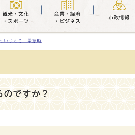
観光・文化
産業・経済
市政情報
・スポーツ
・ビジネス
というとき・緊急時
るのですか？