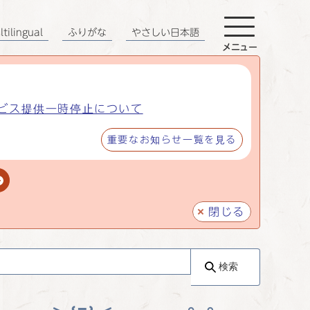
tilingual
ふりがな
やさしい日本語
メニュー
ビス提供一時停止について
重要なお知らせ一覧を見る
閉じる
検索