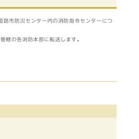
の姫路市防災センター内の消防指令センターにつ
、管轄の各消防本部に転送します。