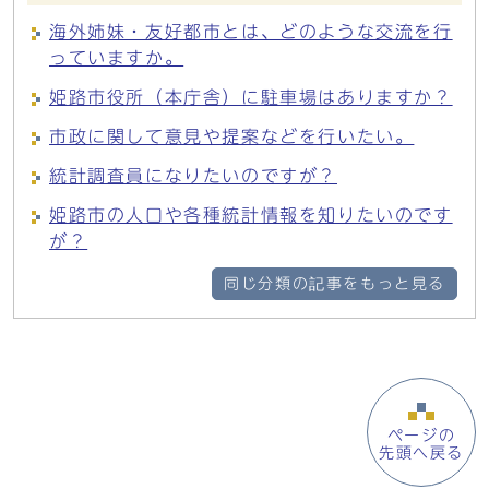
海外姉妹・友好都市とは、どのような交流を行
っていますか。
姫路市役所（本庁舎）に駐車場はありますか？
市政に関して意見や提案などを行いたい。
統計調査員になりたいのですが？
姫路市の人口や各種統計情報を知りたいのです
が？
同じ分類の記事をもっと見る
ページの
先頭へ戻る