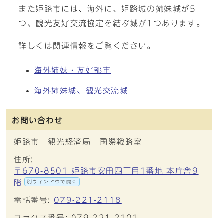
また姫路市には、海外に、姫路城の姉妹城が5
つ、観光友好交流協定を結ぶ城が1つあります。
詳しくは関連情報をご覧ください。
海外姉妹・友好都市
海外姉妹城、観光交流城
お問い合わせ
姫路市 観光経済局 国際戦略室
住所:
〒670-8501 姫路市安田四丁目1番地 本庁舎9
階
別ウィンドウで開く
電話番号:
079-221-2118
ファクス番号: 079-221-2101