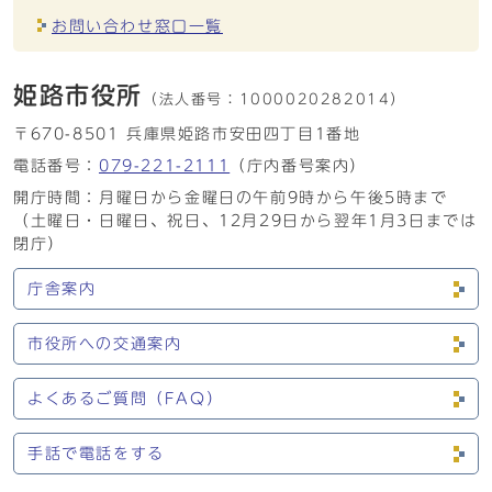
お問い合わせ窓口一覧
姫路市役所
（法人番号：
1000020282014）
〒670-8501 兵庫県姫路市安田四丁目1番地
電話番号：
079-221-2111
（庁内番号案内）
開庁時間：月曜日から金曜日の午前9時から午後5時まで
（土曜日・日曜日、祝日、12月29日から翌年1月3日までは
閉庁）
庁舎案内
市役所への交通案内
よくあるご質問（FAQ）
手話で電話をする