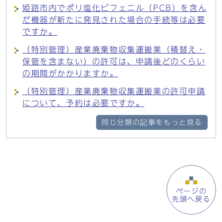
姫路市内でポリ塩化ビフェニル（PCB）を含ん
だ機器が新たに発見された場合の手続等は必要
ですか。
（特別管理）産業廃棄物収集運搬業（積替え・
保管を含まない）の許可は、申請後どのくらい
の期間がかかりますか。
（特別管理）産業廃棄物収集運搬業の許可申請
について、予約は必要ですか。
同じ分類の記事をもっと見る
ページの
先頭へ戻る