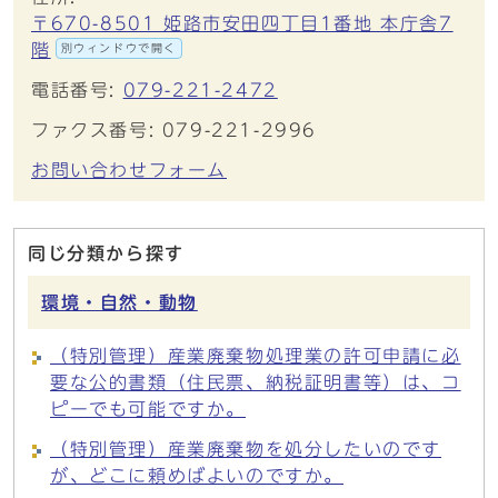
〒670-8501 姫路市安田四丁目1番地 本庁舎7
階
別ウィンドウで開く
電話番号:
079-221-2472
ファクス番号: 079-221-2996
お問い合わせフォーム
同じ分類から探す
環境・自然・動物
（特別管理）産業廃棄物処理業の許可申請に必
要な公的書類（住民票、納税証明書等）は、コ
ピーでも可能ですか。
（特別管理）産業廃棄物を処分したいのです
が、どこに頼めばよいのですか。