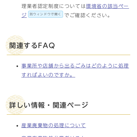
理業者認定制度については
環境省の該当ペー
別ウィンドウで開く
ジ
でご確認ください。
関連するFAQ
事業所や店舗から出るごみはどのように処理
すればよいのですか。
詳しい情報・関連ページ
産業廃棄物の処理について