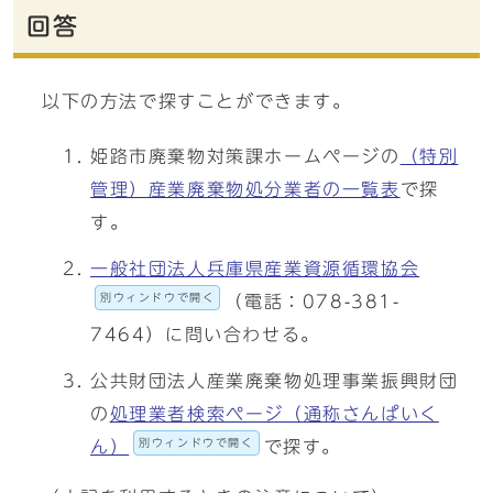
回答
以下の方法で探すことができます。
姫路市廃棄物対策課ホームページの
（特別
管理）産業廃棄物処分業者の一覧表
で探
す。
一般社団法人兵庫県産業資源循環協会
別ウィンドウで開く
（電話：078-381-
7464）に問い合わせる。
公共財団法人産業廃棄物処理事業振興財団
の
処理業者検索ページ（通称さんぱいく
別ウィンドウで開く
ん）
で探す。