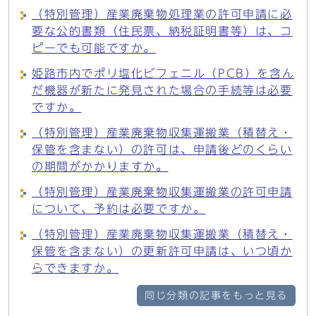
（特別管理）産業廃棄物処理業の許可申請に必
要な公的書類（住民票、納税証明書等）は、コ
ピーでも可能ですか。
姫路市内でポリ塩化ビフェニル（PCB）を含ん
だ機器が新たに発見された場合の手続等は必要
ですか。
（特別管理）産業廃棄物収集運搬業（積替え・
保管を含まない）の許可は、申請後どのくらい
の期間がかかりますか。
（特別管理）産業廃棄物収集運搬業の許可申請
について、予約は必要ですか。
（特別管理）産業廃棄物収集運搬業（積替え・
保管を含まない）の更新許可申請は、いつ頃か
らできますか。
同じ分類の記事をもっと見る