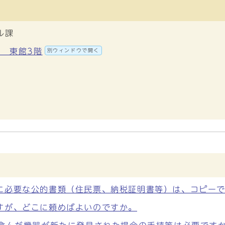
ル課
地 東館3階
別ウィンドウで開く
に必要な公的書類（住民票、納税証明書等）は、コピー
すが、どこに頼めばよいのですか。