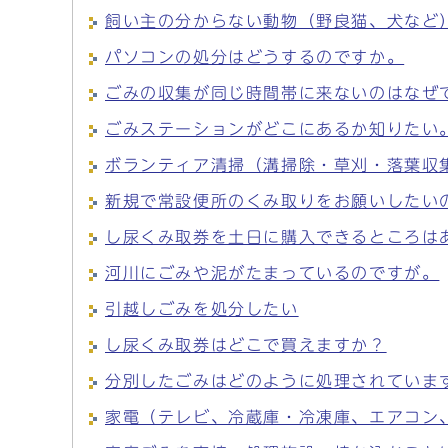
飼い主の分からない動物（野良猫、犬など
パソコンの処分はどうするのですか。
ごみの収集が同じ時間帯に来ないのはなぜ
ごみステーションがどこにあるか知りたい
ボランティア清掃（溝掃除・草刈・落葉収
新規で常設便所のくみ取りをお願いしたい
し尿くみ取券を土日に購入できるところは
河川にごみや泥がたまっているのですが。
引越しごみを処分したい
し尿くみ取券はどこで買えますか？
分別したごみはどのように処理されていま
家電（テレビ、冷蔵庫・冷凍庫、エアコン