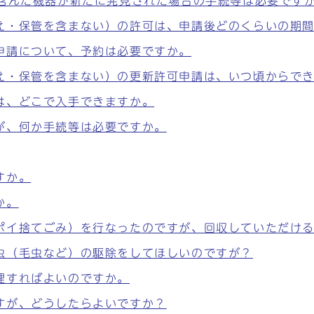
を含んだ機器が新たに発見された場合の手続等は必要です
え・保管を含まない）の許可は、申請後どのくらいの期
申請について、予約は必要ですか。
え・保管を含まない）の更新許可申請は、いつ頃からで
は、どこで入手できますか。
が、何か手続等は必要ですか。
すか。
か。
ポイ捨てごみ）を行なったのですが、回収していただけ
虫（毛虫など）の駆除をしてほしいのですが？
理すればよいのですか。
すが、どうしたらよいですか？