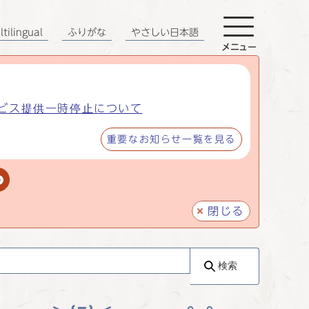
tilingual
ふりがな
やさしい日本語
メニュー
ビス提供一時停止について
重要なお知らせ一覧を見る
閉じる
検索