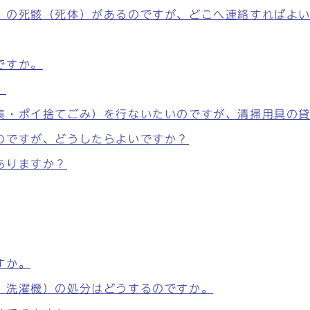
）の死骸（死体）があるのですが、どこへ連絡すればよ
ですか。
。
集・ポイ捨てごみ）を行ないたいのですが、清掃用具の
のですが、どうしたらよいですか？
ありますか？
すか。
、洗濯機）の処分はどうするのですか。