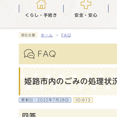
くらし・手続き
安全・安心
ホーム
FAQ
現在位置
FAQ
姫路市内のごみの処理状
更新日：
2022年7月28日
ID:613
回答