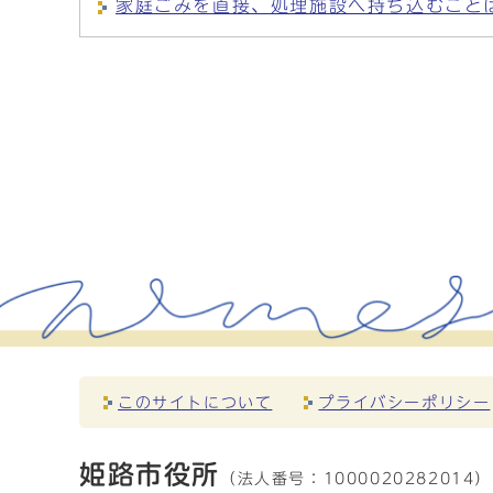
家庭ごみを直接、処理施設へ持ち込むこと
このサイトについて
プライバシーポリシー
姫路市役所
（法人番号：
1000020282014）