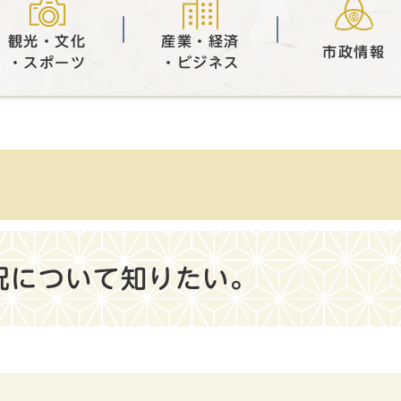
観光・文化
産業・経済
市政情報
・スポーツ
・ビジネス
況について知りたい。