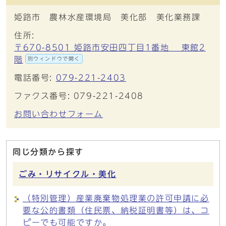
姫路市 農林水産環境局 美化部 美化業務課
住所:
〒670-8501 姫路市安田四丁目1番地 東館2
階
別ウィンドウで開く
電話番号:
079-221-2403
ファクス番号: 079-221-2408
お問い合わせフォーム
同じ分類から探す
ごみ・リサイクル・美化
（特別管理）産業廃棄物処理業の許可申請に必
要な公的書類（住民票、納税証明書等）は、コ
ピーでも可能ですか。