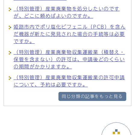
（特別管理）産業廃棄物を処分したいのです
が、どこに頼めばよいのですか。
姫路市内でポリ塩化ビフェニル（PCB）を含ん
だ機器が新たに発見された場合の手続等は必要
ですか。
（特別管理）産業廃棄物収集運搬業（積替え・
保管を含まない）の許可は、申請後どのくらい
の期間がかかりますか。
（特別管理）産業廃棄物収集運搬業の許可申請
について、予約は必要ですか。
同じ分類の記事をもっと見る