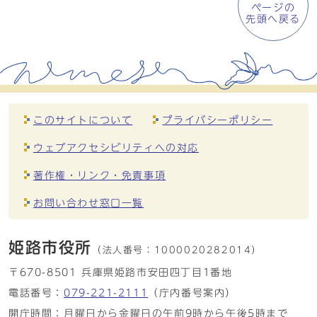
ページの
先頭へ戻る
このサイトについて
プライバシーポリシー
ウェブアクセシビリティへの対応
著作権・リンク・免責事項
お問い合わせ窓口一覧
姫路市役所
（法人番号：
1000020282014）
〒670-8501 兵庫県姫路市安田四丁目1番地
電話番号：
079-221-2111
（庁内番号案内）
開庁時間：月曜日から金曜日の午前9時から午後5時まで