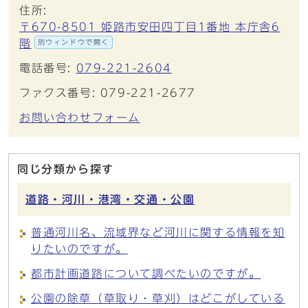
住所:
〒670-8501 姫路市安田四丁目1番地 本庁舎6
階
別ウィンドウで開く
電話番号:
079-221-2604
ファクス番号: 079-221-2677
お問い合わせフォーム
同じ分類から探す
道路・河川・港湾・交通・公園
普通河川名、流域界など河川に関する情報を知
りたいのですが。
都市計画道路について調べたいのですが。
公園の除草（草取り・草刈）はどこがしている